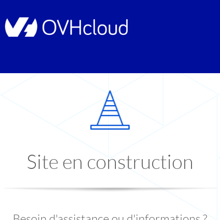
Site en construction
Besoin d'assistance ou d'informations ?